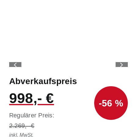
Abverkaufspreis
998
-56 %
Regulärer Preis:
2.269
inkl. MwSt.