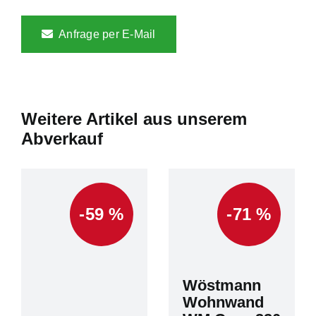
Anfrage per E-Mail
Weitere Artikel aus unserem
Abverkauf
-59 %
-71 %
Wöstmann
Wohnwand