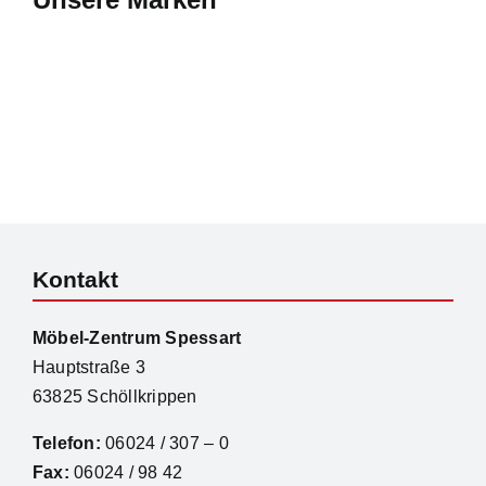
Unsere Marken
Kontakt
Möbel-Zentrum Spessart
Hauptstraße 3
63825 Schöllkrippen
Telefon:
06024 / 307 – 0
Fax:
06024 / 98 42