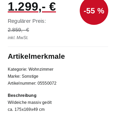
1.299
-55 %
Regulärer Preis:
2.859
inkl. MwSt.
Artikelmerkmale
Kategorie: Wohnzimmer
Marke: Sonstige
Artikelnummer: 05550072
Beschreibung
Wildeiche massiv geölt
ca. 175x169x49 cm