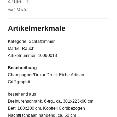
4.946
inkl. MwSt.
Artikelmerkmale
Kategorie: Schlafzimmer
Marke: Rauch
Artikelnummer: 10060018
Beschreibung
Champagner/Dekor Druck Eiche Artisan
Griff graphit
bestehend aus
Drehtürenschrank, 6-trg., ca. 301x223x60 cm
Bett, 180x200 cm, Kopfteil Cordbezogen
Nachttischpaar, hängend, ca. 50 cm