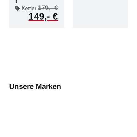
r
179
Kettler
149
Unsere Marken