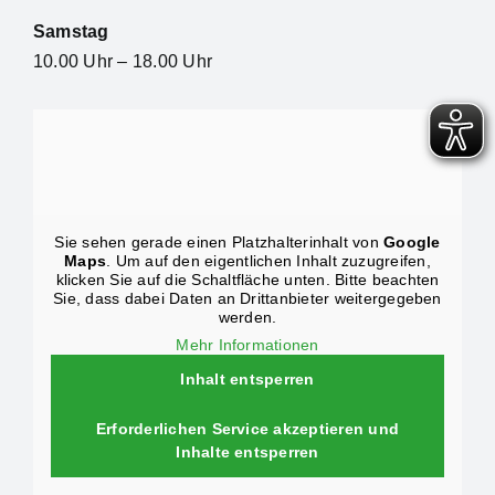
Samstag
10.00 Uhr – 18.00 Uhr
Sie sehen gerade einen Platzhalterinhalt von
Google
Maps
. Um auf den eigentlichen Inhalt zuzugreifen,
klicken Sie auf die Schaltfläche unten. Bitte beachten
Sie, dass dabei Daten an Drittanbieter weitergegeben
werden.
Mehr Informationen
Inhalt entsperren
Erforderlichen Service akzeptieren und
Inhalte entsperren