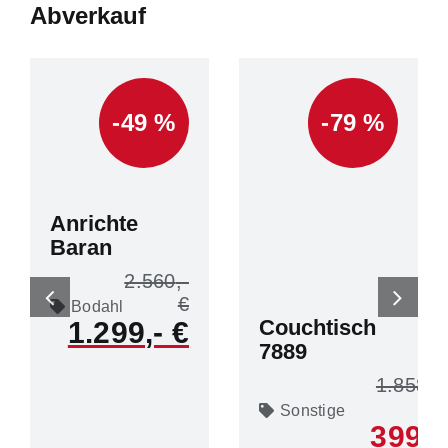
Abverkauf
-49 %
-79 %
Anrichte
Baran
2.560
Bodahl
Couchtisch
1.299
7889
1.858
Sonstige
399