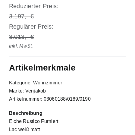
Reduzierter Preis:
3.197
Regulärer Preis:
8.013
inkl. MwSt.
Artikelmerkmale
Kategorie: Wohnzimmer
Marke: Venjakob
Artikelnummer: 03060188/0189/0190
Beschreibung
Eiche Rustico Furniert
Lac weiß matt