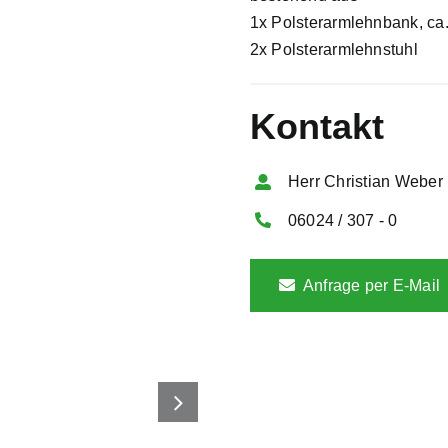
1x Polsterarmlehnbank, ca
2x Polsterarmlehnstuhl
Kontakt
Herr Christian Weber
06024 / 307 - 0
Anfrage per E-Mail