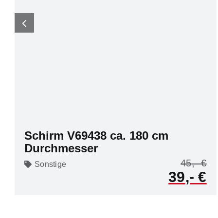
Schirm V69438 ca. 180 cm
Durchmesser
45
Sonstige
39