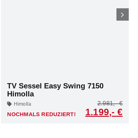
TV Sessel Easy Swing 7150
Himolla
2.981
Himolla
1.199
NOCHMALS REDUZIERT!