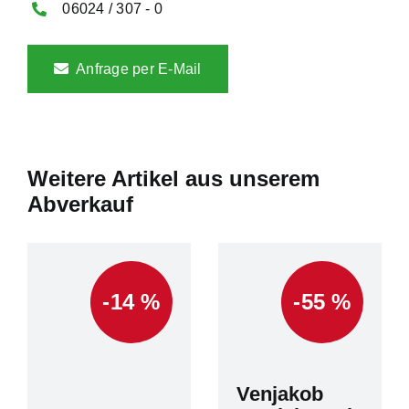
06024 / 307 - 0
Anfrage per E-Mail
Weitere Artikel aus unserem
Abverkauf
-14 %
-55 %
Venjakob