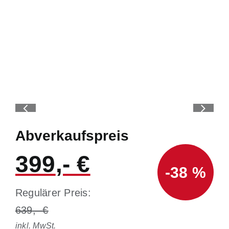
Abverkaufspreis
399
-38 %
Regulärer Preis:
639
inkl. MwSt.