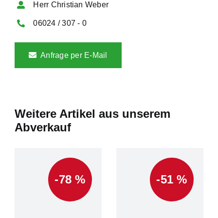
Herr Christian Weber
06024 / 307 - 0
Anfrage per E-Mail
Weitere Artikel aus unserem
Abverkauf
-78 %
-51 %