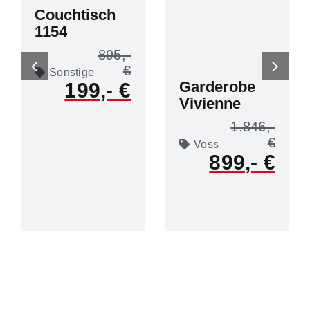
Couchtisch
1154
895
Sonstige
Garderobe
199
Vivienne
1.846
Voss
899