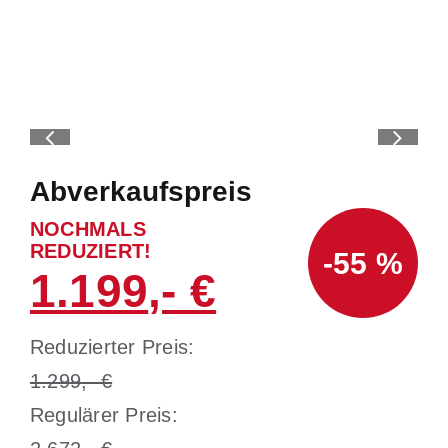
Abverkaufspreis
NOCHMALS
REDUZIERT!
-55 %
1.199
Reduzierter Preis:
1.299
Regulärer Preis: