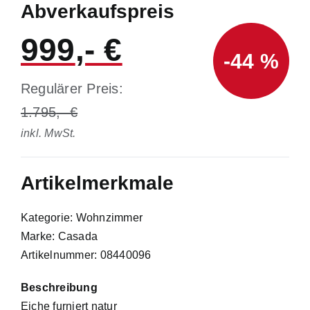
Abverkaufspreis
999
-44 %
Regulärer Preis:
1.795
inkl. MwSt.
Artikelmerkmale
Kategorie: Wohnzimmer
Marke: Casada
Artikelnummer: 08440096
Beschreibung
Eiche furniert natur