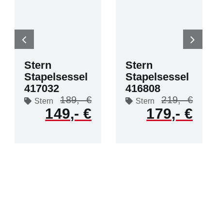
Stern
Stern
Stapelsessel
Stapelsessel
417032
416808
189
219
Stern
Stern
149
179