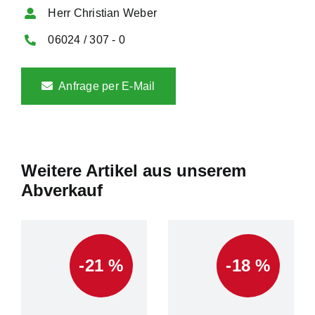
Herr Christian Weber
06024 / 307 - 0
Anfrage per E-Mail
Weitere Artikel aus unserem
Abverkauf
-21 %
-18 %