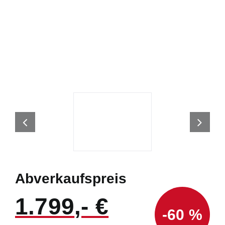
Abverkaufspreis
1.799
-60 %