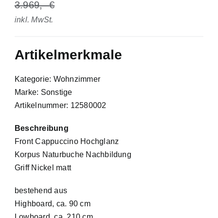
3.969
inkl. MwSt.
Artikelmerkmale
Kategorie: Wohnzimmer
Marke: Sonstige
Artikelnummer: 12580002
Beschreibung
Front Cappuccino Hochglanz
Korpus Naturbuche Nachbildung
Griff Nickel matt
bestehend aus
Highboard, ca. 90 cm
Lowboard, ca. 210 cm