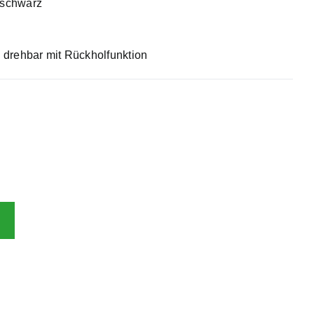
n schwarz
 drehbar mit Rückholfunktion