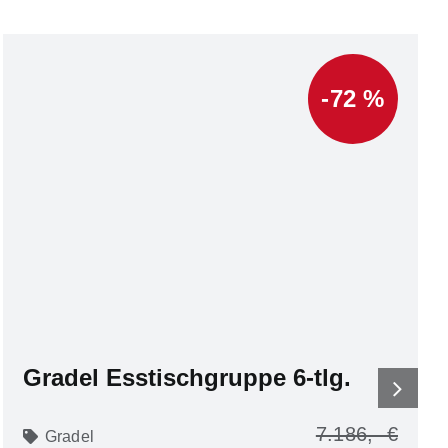
-72 %
Gradel Esstischgruppe 6-tlg.
7.186
Gradel