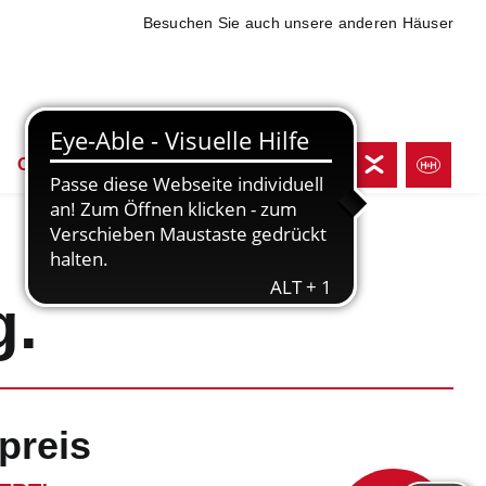
Besuchen Sie auch unsere anderen Häuser
Online shoppen
g.
preis