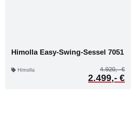
Himolla Easy-Swing-Sessel 7051
4.920
Himolla
2.499