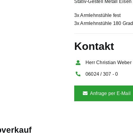
Stativ-Gestell Metall Eise
3x Armlehnstühle fest
3x Armlehnstühle 180 Grad
Kontakt
Herr Christian Weber
06024 / 307 - 0
Anfrage per E-Mail
bverkauf