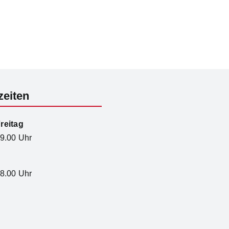
zeiten
reitag
19.00 Uhr
18.00 Uhr