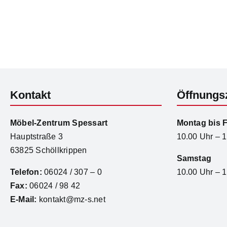
Kontakt
Öffnungs
Möbel-Zentrum Spessart
Montag bis F
Hauptstraße 3
10.00 Uhr – 
63825 Schöllkrippen
Samstag
Telefon:
06024 / 307 – 0
10.00 Uhr – 
Fax:
06024 / 98 42
E-Mail:
kontakt@mz-s.net