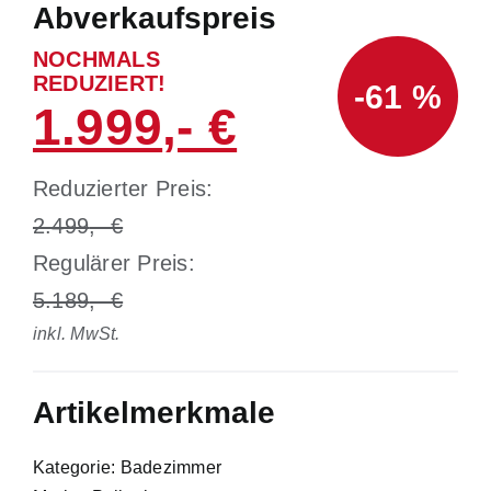
Abverkaufspreis
NOCHMALS
REDUZIERT!
-61 %
1.999
Reduzierter Preis:
2.499
Regulärer Preis:
5.189
inkl. MwSt.
Artikelmerkmale
Kategorie: Badezimmer