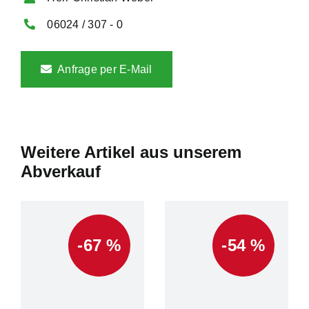
06024 / 307 - 0
Anfrage per E-Mail
Weitere Artikel aus unserem
Abverkauf
-67 %
-54 %