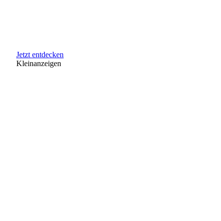
Jetzt entdecken
Kleinanzeigen