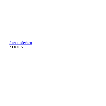
Jetzt entdecken
XOOON