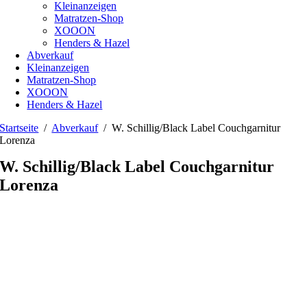
Kleinanzeigen
Matratzen-Shop
XOOON
Henders & Hazel
Abverkauf
Kleinanzeigen
Matratzen-Shop
XOOON
Henders & Hazel
Startseite
/
Abverkauf
/ W. Schillig/Black Label Couchgarnitur
Lorenza
W. Schillig/Black Label Couchgarnitur
Lorenza