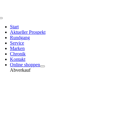
Toggle
Navigation
Start
Aktueller Prospekt
Rundgang
Service
Marken
Chronik
Kontakt
Online shoppen
Abverkauf