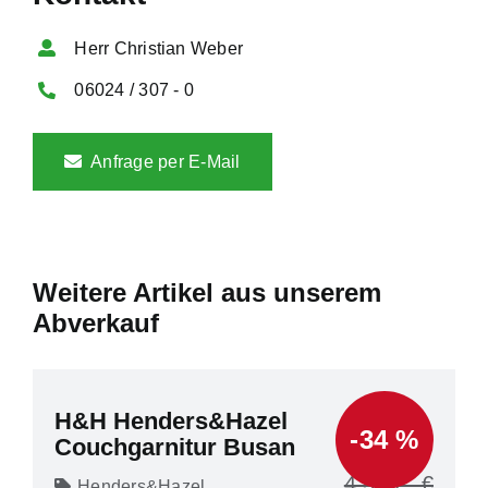
Herr Christian Weber
06024 / 307 - 0
Anfrage per E-Mail
Weitere Artikel aus unserem
Abverkauf
H&H Henders&Hazel
-34 %
Couchgarnitur Busan
4.549
Henders&Hazel