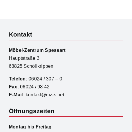
Kontakt
Möbel-Zentrum Spessart
Hauptstraße 3
63825 Schöllkrippen
Telefon:
06024 / 307 – 0
Fax:
06024 / 98 42
E-Mail:
kontakt@mz-s.net
Öffnungszeiten
Montag bis Freitag