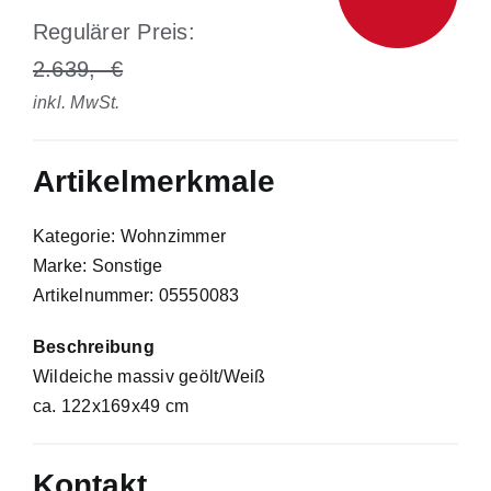
Regulärer Preis:
2.639
inkl. MwSt.
Artikelmerkmale
Kategorie: Wohnzimmer
Marke: Sonstige
Artikelnummer: 05550083
Beschreibung
Wildeiche massiv geölt/Weiß
ca. 122x169x49 cm
Kontakt