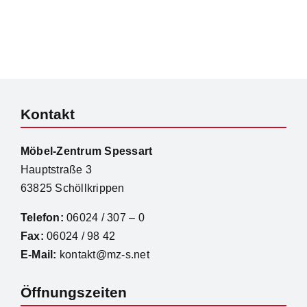
Kontakt
Möbel-Zentrum Spessart
Hauptstraße 3
63825 Schöllkrippen
Telefon:
06024 / 307 – 0
Fax:
06024 / 98 42
E-Mail:
kontakt@mz-s.net
Öffnungszeiten