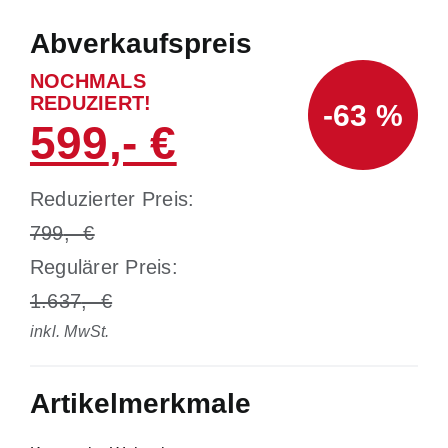
Abverkaufspreis
NOCHMALS
REDUZIERT!
-63 %
599
Reduzierter Preis:
799
Regulärer Preis:
1.637
inkl. MwSt.
Artikelmerkmale