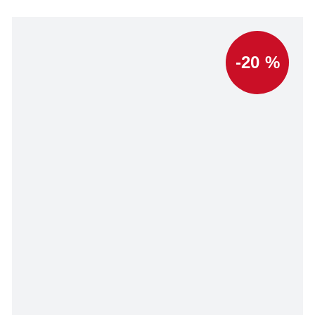
-20 %