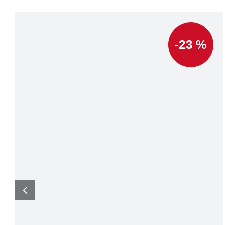
-23 %