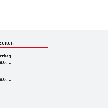
zeiten
reitag
19.00 Uhr
18.00 Uhr