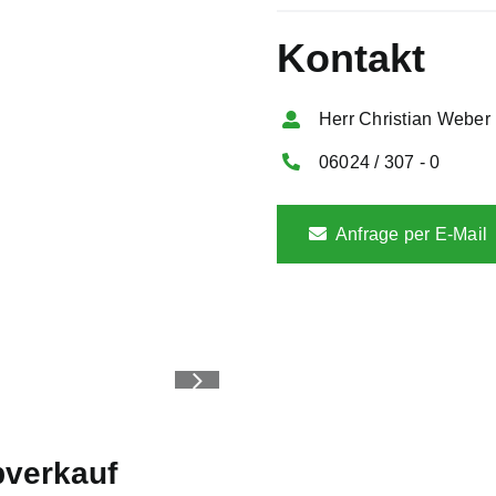
Kontakt
Herr Christian Weber
06024 / 307 - 0
Anfrage per E-Mail
bverkauf