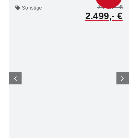
7.256
Sonstige
2.499