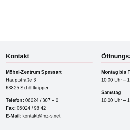
Kontakt
Öffnungs
Möbel-Zentrum Spessart
Montag bis F
Hauptstraße 3
10.00 Uhr – 
63825 Schöllkrippen
Samstag
Telefon:
06024 / 307 – 0
10.00 Uhr – 
Fax:
06024 / 98 42
E-Mail:
kontakt@mz-s.net