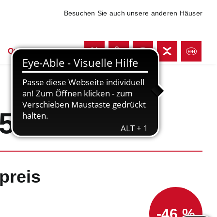
Besuchen Sie auch unsere anderen Häuser
Online shoppen
355
preis
-46 %