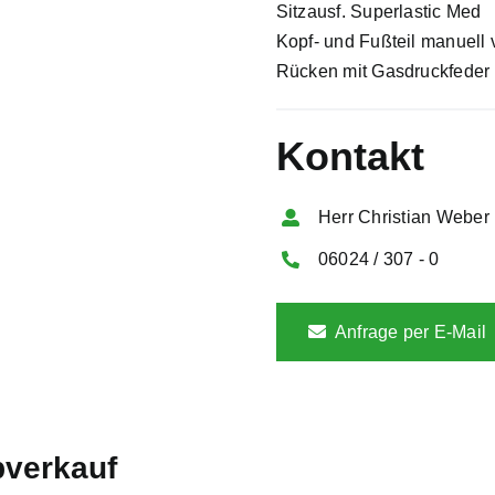
Sitzausf. Superlastic Med
Kopf- und Fußteil manuell v
Rücken mit Gasdruckfeder
Kontakt
Herr Christian Weber
06024 / 307 - 0
Anfrage per E-Mail
bverkauf