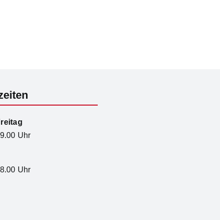
zeiten
reitag
19.00 Uhr
18.00 Uhr