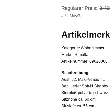
Regulärer Preis:
3.49
inkl. MwSt.
Artikelmer
Kategorie: Wohnzimmer
Marke: Himolla
Artikelnummer: 09020006
Beschreibung
Ausf. 32, Maxi-Version L
Bez. Leder Soft-N Shabby
Sternfuß pulverb. schwarz
Sitzhöhe ca. 50 cm
Sitztiefe ca. 56 cm