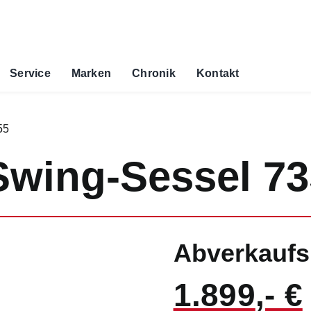
Service
Marken
Chronik
Kontakt
55
Swing-Sessel 7
Abverkaufs
1.899