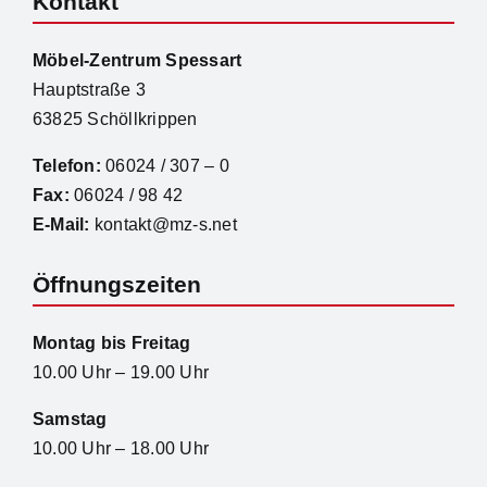
Kontakt
Möbel-Zentrum Spessart
Hauptstraße 3
63825 Schöllkrippen
Telefon:
06024 / 307 – 0
Fax:
06024 / 98 42
E-Mail:
kontakt@mz-s.net
Öffnungszeiten
Montag bis Freitag
10.00 Uhr – 19.00 Uhr
Samstag
10.00 Uhr – 18.00 Uhr