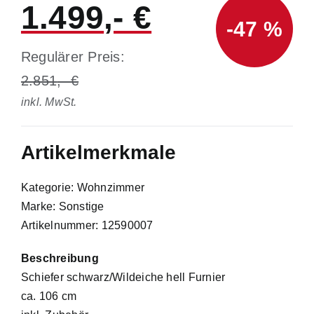
1.499
-47 %
Regulärer Preis:
2.851
inkl. MwSt.
Artikelmerkmale
Kategorie: Wohnzimmer
Marke: Sonstige
Artikelnummer: 12590007
Beschreibung
Schiefer schwarz/Wildeiche hell Furnier
ca. 106 cm