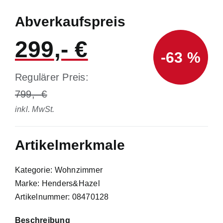
Abverkaufspreis
299
-63 %
Regulärer Preis:
799
inkl. MwSt.
Artikelmerkmale
Kategorie: Wohnzimmer
Marke: Henders&Hazel
Artikelnummer: 08470128
Beschreibung