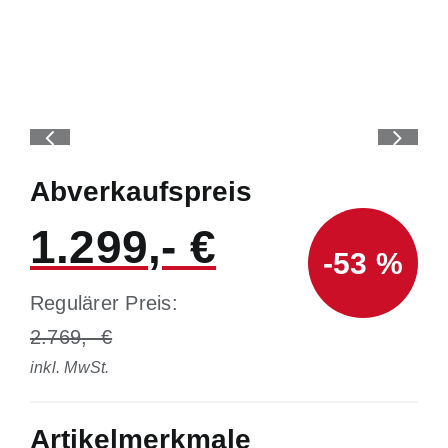
Abverkaufspreis
1.299
-53 %
Regulärer Preis:
2.769
inkl. MwSt.
Artikelmerkmale