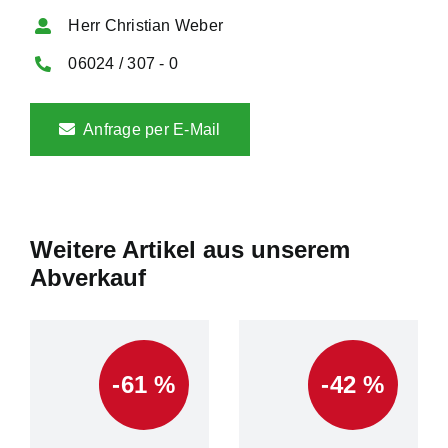
Herr Christian Weber
06024 / 307 - 0
Anfrage per E-Mail
Weitere Artikel aus unserem
Abverkauf
-61 %
-42 %