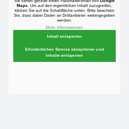
Sie sehen gerade einen Platzhalterinhalt von
Google
Maps
. Um auf den eigentlichen Inhalt zuzugreifen,
klicken Sie auf die Schaltfläche unten. Bitte beachten
Sie, dass dabei Daten an Drittanbieter weitergegeben
werden.
Mehr Informationen
Inhalt entsperren
Erforderlichen Service akzeptieren und
Inhalte entsperren