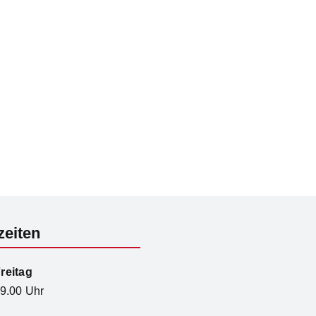
zeiten
reitag
19.00 Uhr