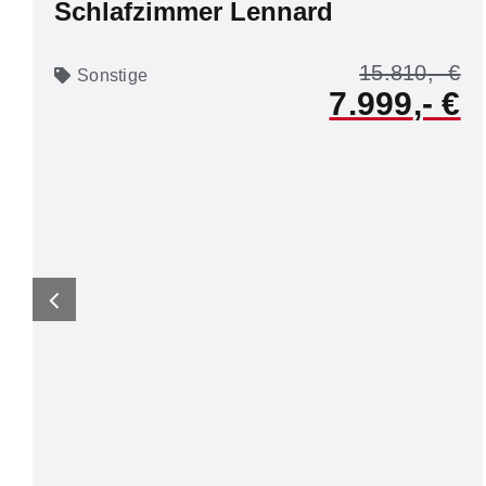
Schlafzimmer Lennard
15.810
Sonstige
7.999