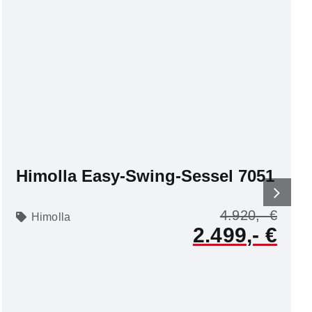
Himolla Easy-Swing-Sessel 7051
4.920
Himolla
2.499