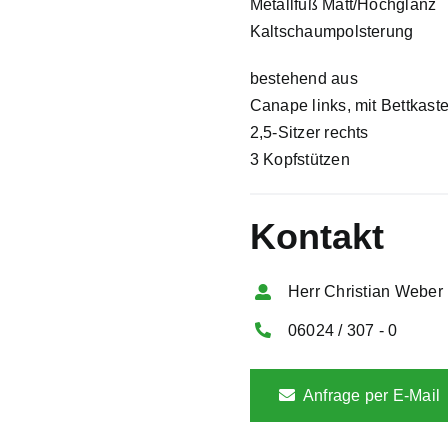
Metallfuß Matt/Hochglanz
Kaltschaumpolsterung
bestehend aus
Canape links, mit Bettkast
2,5-Sitzer rechts
3 Kopfstützen
Kontakt
Herr Christian Weber
06024 / 307 - 0
Anfrage per E-Mail