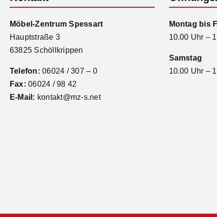
Möbel-Zentrum Spessart
Montag bis F
Hauptstraße 3
10.00 Uhr – 
63825 Schöllkrippen
Samstag
Telefon:
06024 / 307 – 0
10.00 Uhr – 
Fax:
06024 / 98 42
E-Mail:
kontakt@mz-s.net