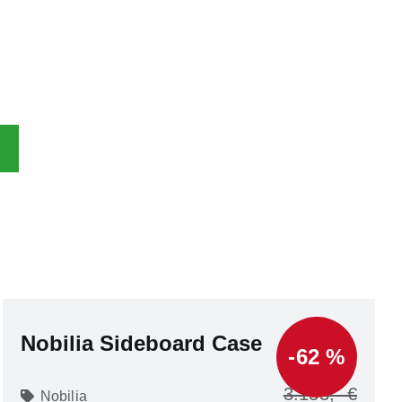
Nobilia Sideboard Case
-62 %
3.133
Nobilia