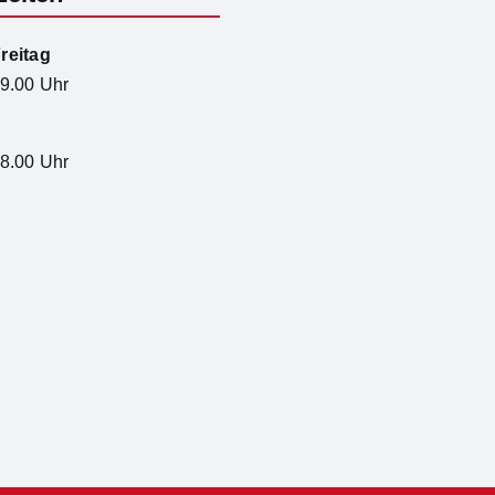
reitag
19.00 Uhr
18.00 Uhr