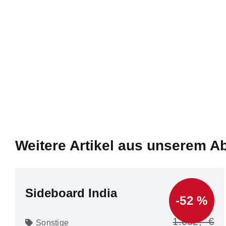
Weitere Artikel aus unserem A
Sideboard India
-52 %
1.032
Sonstige