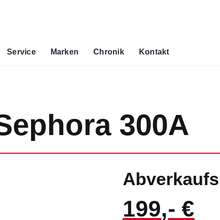
Service
Marken
Chronik
Kontakt
Sephora 300A
Abverkaufs
199