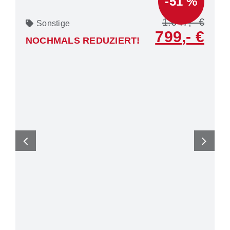
-51 %
1.647
Sonstige
799
NOCHMALS REDUZIERT!