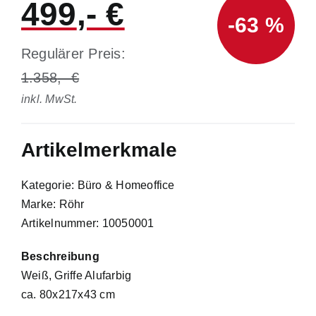
499
-63 %
Regulärer Preis:
1.358
inkl. MwSt.
Artikelmerkmale
Kategorie: Büro & Homeoffice
Marke: Röhr
Artikelnummer: 10050001
Beschreibung
Weiß, Griffe Alufarbig
ca. 80x217x43 cm